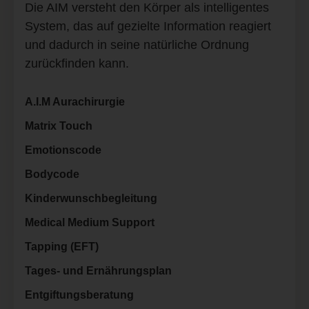
Die AIM versteht den Körper als intelligentes
System, das auf gezielte Information reagiert
und dadurch in seine natürliche Ordnung
zurückfinden kann.
A.I.M Aurachirurgie
Matrix Touch
Emotionscode
Bodycode
Kinderwunschbegleitung
Medical Medium Support
Tapping (EFT)
Tages- und Ernährungsplan
Entgiftungsberatung